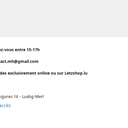
ez-vous entre 15-17h
tact.mh@gmail.com
s exclusivement online ou sur Letzshop.lu
igures 16 - Luxbg-Merl
accès