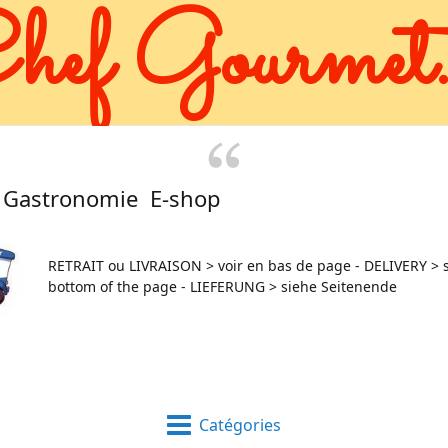
hef Gourmet.
 Gastronomie E-shop
RETRAIT ou LIVRAISON > voir en bas de page - DELIVERY > s
bottom of the page - LIEFERUNG > siehe Seitenende
Catégories