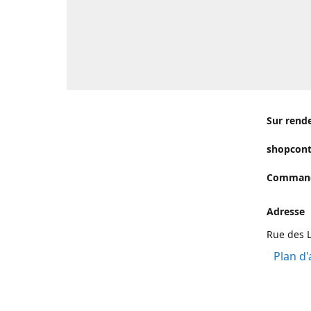
Sur rend
shopcon
Commande
Adresse
Rue des L
Plan d'