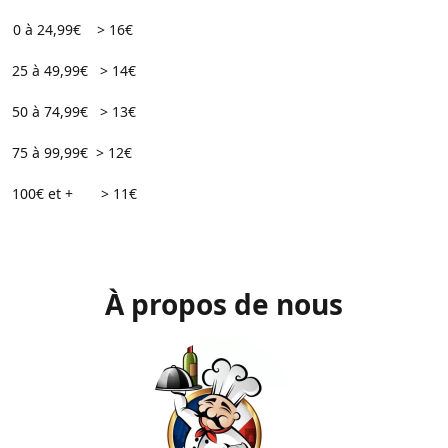
0 à 24,99€ > 16€
49,99€ > 14€
74,99€ > 13€
99,99€ > 12€
 et + > 11€
À propos de nous