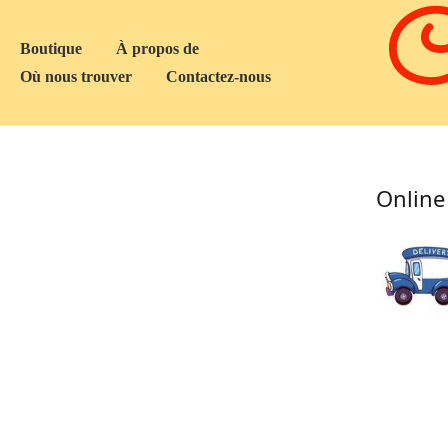
C
Boutique
À propos de
Où nous trouver
Contactez-nous
Online