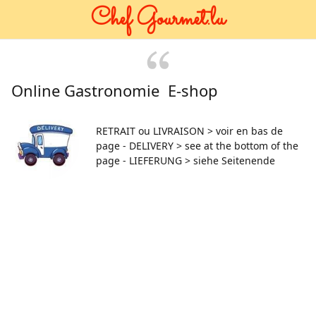
Chef Gourmet.lu
Online Gastronomie E-shop
RETRAIT ou LIVRAISON > voir en bas de
page - DELIVERY > see at the bottom of the
page - LIEFERUNG > siehe Seitenende