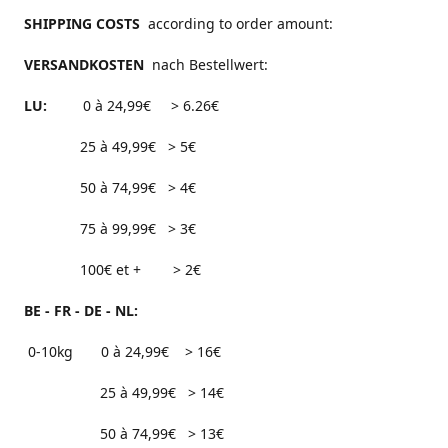
SHIPPING COSTS
according to order amount:
VERSANDKOSTEN
nach Bestellwert:
LU:
0 à 24,99€ > 6.26€
25 à 49,99€ > 5€
50 à 74,99€ > 4€
75 à 99,99€ > 3€
100€ et + > 2€
BE - FR - DE - NL:
0-10kg 0 à 24,99€ > 16€
25 à 49,99€ > 14€
50 à 74,99€ > 13€