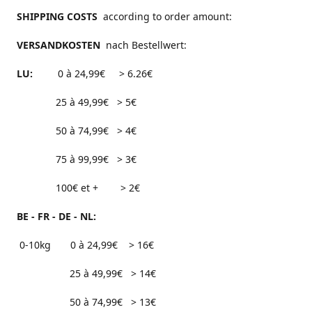
SHIPPING COSTS
according to order amount:
VERSANDKOSTEN
nach Bestellwert:
LU:
0 à 24,99€ > 6.26€
25 à 49,99€ > 5€
50 à 74,99€ > 4€
75 à 99,99€ > 3€
100€ et + > 2€
BE - FR - DE - NL:
0-10kg 0 à 24,99€ > 16€
25 à 49,99€ > 14€
50 à 74,99€ > 13€