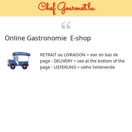
Chef Gourmet.lu
Online Gastronomie E-shop
RETRAIT ou LIVRAISON > voir en bas de
page - DELIVERY > see at the bottom of the
page - LIEFERUNG > siehe Seitenende