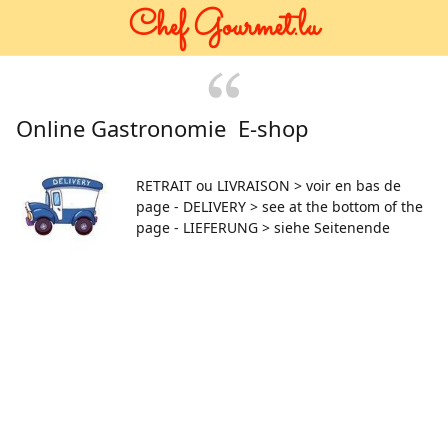
Chef Gourmet.lu
Online Gastronomie E-shop
RETRAIT ou LIVRAISON > voir en bas de
page - DELIVERY > see at the bottom of the
page - LIEFERUNG > siehe Seitenende