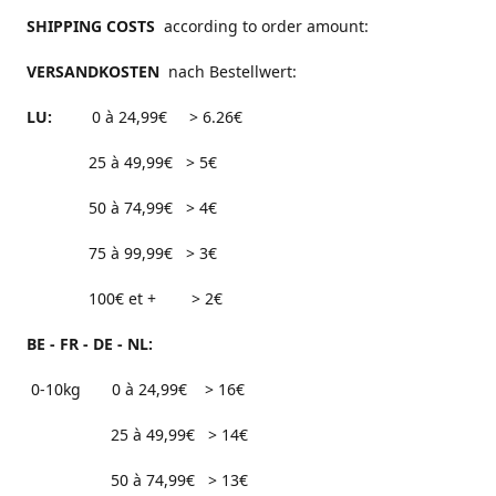
SHIPPING COSTS
according to order amount:
VERSANDKOSTEN
nach Bestellwert:
LU:
0 à 24,99€ > 6.26€
25 à 49,99€ > 5€
50 à 74,99€ > 4€
75 à 99,99€ > 3€
100€ et + > 2€
BE - FR - DE - NL:
0-10kg 0 à 24,99€ > 16€
25 à 49,99€ > 14€
50 à 74,99€ > 13€