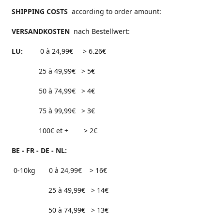
SHIPPING COSTS
according to order amount:
VERSANDKOSTEN
nach Bestellwert:
LU:
0 à 24,99€ > 6.26€
25 à 49,99€ > 5€
50 à 74,99€ > 4€
75 à 99,99€ > 3€
100€ et + > 2€
BE - FR - DE - NL:
0-10kg 0 à 24,99€ > 16€
25 à 49,99€ > 14€
50 à 74,99€ > 13€