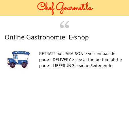
Chef Gourmet.lu
Online Gastronomie E-shop
RETRAIT ou LIVRAISON > voir en bas de
page - DELIVERY > see at the bottom of the
page - LIEFERUNG > siehe Seitenende