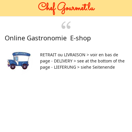
Chef Gourmet.lu
Online Gastronomie E-shop
RETRAIT ou LIVRAISON > voir en bas de
page - DELIVERY > see at the bottom of the
page - LIEFERUNG > siehe Seitenende