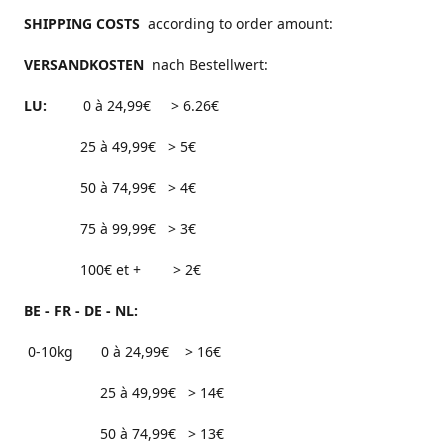
SHIPPING COSTS
according to order amount:
VERSANDKOSTEN
nach Bestellwert:
LU:
0 à 24,99€ > 6.26€
25 à 49,99€ > 5€
50 à 74,99€ > 4€
75 à 99,99€ > 3€
100€ et + > 2€
BE - FR - DE - NL:
0-10kg 0 à 24,99€ > 16€
25 à 49,99€ > 14€
50 à 74,99€ > 13€