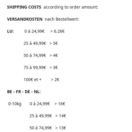
SHIPPING COSTS
according to order amount:
VERSANDKOSTEN
nach Bestellwert:
LU:
0 à 24,99€ > 6.26€
25 à 49,99€ > 5€
50 à 74,99€ > 4€
75 à 99,99€ > 3€
100€ et + > 2€
BE - FR - DE - NL:
0-10kg 0 à 24,99€ > 16€
25 à 49,99€ > 14€
50 à 74,99€ > 13€