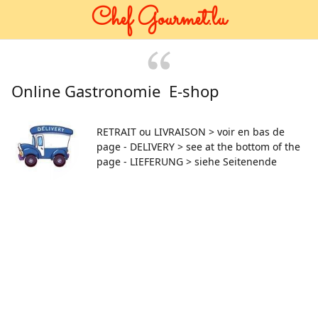
Chef Gourmet.lu
Online Gastronomie E-shop
RETRAIT ou LIVRAISON > voir en bas de
page - DELIVERY > see at the bottom of the
page - LIEFERUNG > siehe Seitenende