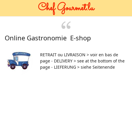
Chef Gourmet.lu
Online Gastronomie E-shop
RETRAIT ou LIVRAISON > voir en bas de
page - DELIVERY > see at the bottom of the
page - LIEFERUNG > siehe Seitenende