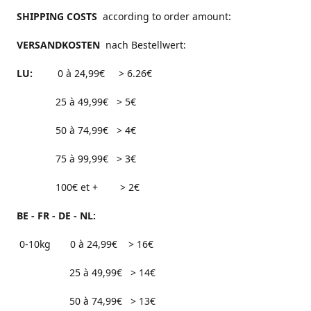
SHIPPING COSTS
according to order amount:
VERSANDKOSTEN
nach Bestellwert:
LU:
0 à 24,99€ > 6.26€
25 à 49,99€ > 5€
50 à 74,99€ > 4€
75 à 99,99€ > 3€
100€ et + > 2€
BE - FR - DE - NL:
0-10kg 0 à 24,99€ > 16€
25 à 49,99€ > 14€
50 à 74,99€ > 13€