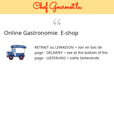
Chef Gourmet.lu
Online Gastronomie E-shop
RETRAIT ou LIVRAISON > voir en bas de
page - DELIVERY > see at the bottom of the
page - LIEFERUNG > siehe Seitenende