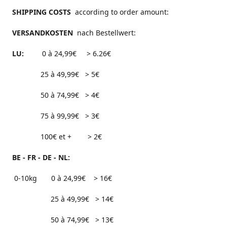
SHIPPING COSTS
according to order amount:
VERSANDKOSTEN
nach Bestellwert:
LU:
0 à 24,99€ > 6.26€
25 à 49,99€ > 5€
50 à 74,99€ > 4€
75 à 99,99€ > 3€
100€ et + > 2€
BE - FR - DE - NL:
0-10kg 0 à 24,99€ > 16€
25 à 49,99€ > 14€
50 à 74,99€ > 13€